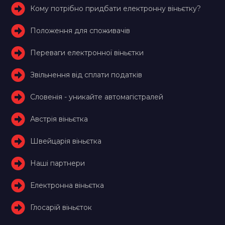
Кому потрібно придбати електронну віньєтку?
Положення для споживачів
Переваги електронної віньєтки
Звільнення від сплати податків
Словенія - уникайте автомагістралей
Австрія віньєтка
Швейцарія віньєтка
Наші партнери
Електронна віньєтка
Глосарій віньєток