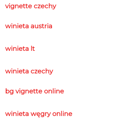
vignette czechy
winieta austria
winieta lt
winieta czechy
bg vignette online
winieta węgry online