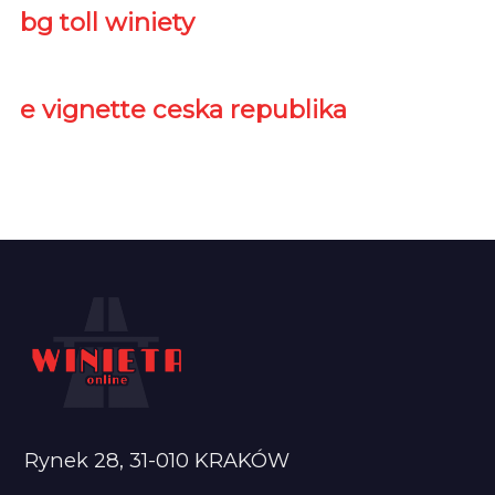
bg toll winiety
e vignette ceska republika
Rynek 28, 31-010 KRAKÓW