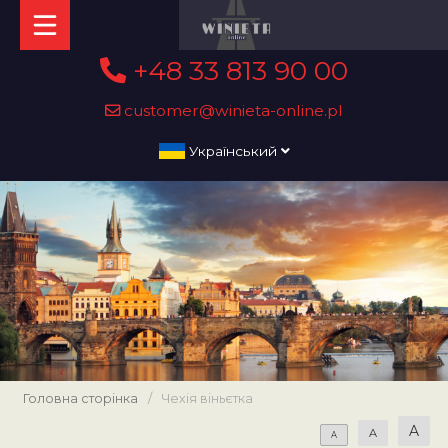
+48 33 813 90 00
customer@winieta-online.pl
Український
Головна сторінка
/
Чехія віньєтка
A
A
A