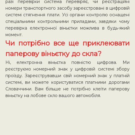
разі перевірки система перевіряє, чи реєстраційні
номери транспортного засобу зареєстровані в цифровій
системі стягнення плати. Усі органи контролю оснащені
спеціальними контрольними приладами, завдяки чому
перевірка електронної віньєтки можлива в будь-який
момент.
Чи потрібно все ще приклеювати
паперову віньєтку до скла?
Ні, електронна віньєтка повністю цифрова. Ми
реєструємо номерний знак у цифровій системі збору
проїзду. Зареєструвавши свій номерний знак у платній
системі, ви можете користуватися платними дорогами
Словаччини. Вам більше не потрібно клеїти паперову
віньєтку на лобове скло вашого автомобіля.