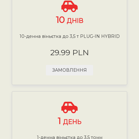
10
ДНІВ
10-денна віньєтка до 3,5 т PLUG-IN HYBRID
29.99 PLN
ЗАМОВЛЕННЯ
1
ДЕНЬ
1-денна віньєтка до 3,5 тонн