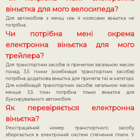
віньєтка для мого велосипеда?
Для автомобілів з менш ніж 4 колесами віньєтка не
потрібна.
Чи потрібна мені окрема
електронна віньєтка для мого
трейлера?
Для транспортних засобів із причепом загальною масою
понад 3,5 тонни (комбінація транспортних засобів)
потрібна додаткова віньєтка для причепа тієї ж категорії.
Для комбінацій транспортних засобів загальною масою
менше 3,5 тонн потрібна тільки віньєтка для
буксирувального автомобіля.
Як перевіряється електронна
віньєтка?
Реєстраційний номер транспортного засобу
зберігається в електронній системі стягнення плати. У