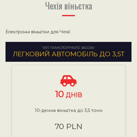
Чехія віньєтка
Електронні віньєтки для Чехії:
ТИП ТРАНСПОРТНОГО ЗАСОБУ:
ЛЕГКОВИЙ АВТОМОБІЛЬ ДО 3,5Т
10
ДНІВ
10-денна віньєтка до 3,5 тонн
70 PLN