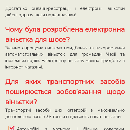
Достатньо онлайн-реєстрації, і електронні віньєтки
дійсні одразу після подачі заявки!
Чому була розроблена електронна
віньєтка для шосе?
Значно спрощена система придбання та використання
автомагістральних віньєток для громадян Чехії та
іноземних водіїв. Електронну віньєтку можна придбати в
інтернет-магазині.
Для яких транспортних засобів
поширюється зобов’язання щодо
віньєтки?
Транспортні засоби цих категорій з максимально
дозволеною вагою 3,5 тонни підлягають сплаті віньєтки:
Автомобілі з чотирма і більше колесами,