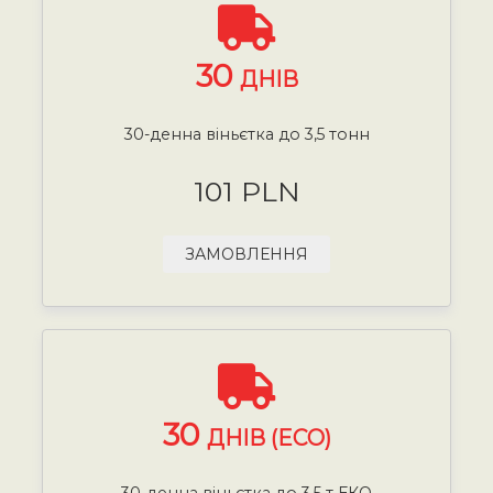
30
ДНІВ
30-денна віньєтка до 3,5 тонн
101 PLN
ЗАМОВЛЕННЯ
30
ДНІВ (ECO)
30-денна віньєтка до 3,5 т ЕКО