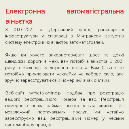
Електронна автомагістральна
віньєтка
З 01.01.2021 р. Державний фонд транспортної
інфраструктури у співпраці з Мінтрансом запустив
систему електронних віньєток автомагістралей.
Якщо ви хочете використовувати шосе та деякі
швидкісні дороги в Чехії, вам потрібна віньєтка. З 2021
року в Чехії діє електронна віньєтка. Вам більше не
потрібно приклеювати наклейку на лобове скло, але
зручно зареєструвати свій номерний знак онлайн.
Веб-сайт winieta-online.pl подбає про реєстрацію
вашого реєстраційного номера за вас. Реєстрація
номерного знака займає всього кілька хвилин. Як
незалежний постачальник послуг, ми негайно
зареєструємо ваш реєстраційний номер у чеській
системі збору проїзду