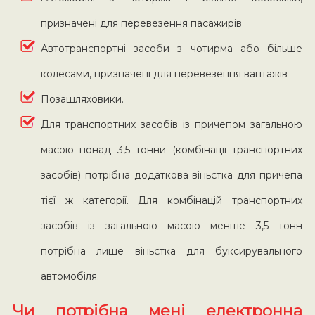
призначені для перевезення пасажирів
Автотранспортні засоби з чотирма або більше
колесами, призначені для перевезення вантажів
Позашляховики.
Для транспортних засобів із причепом загальною
масою понад 3,5 тонни (комбінації транспортних
засобів) потрібна додаткова віньєтка для причепа
тієї ж категорії. Для комбінацій транспортних
засобів із загальною масою менше 3,5 тонн
потрібна лише віньєтка для буксирувального
автомобіля.
Чи потрібна мені електронна