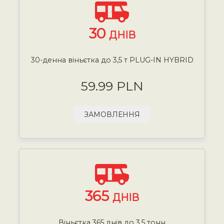
30
ДНІВ
30-денна віньєтка до 3,5 т PLUG-IN HYBRID
59.99 PLN
ЗАМОВЛЕННЯ
365
ДНІВ
Віньєтка 365 днів до 3,5 тонн