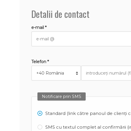
Detalii de contact
e-mail *
Telefon *
Notificare prin SMS
Standard (link către panoul de clienți 
SMS cu textul complet al confirmării (in