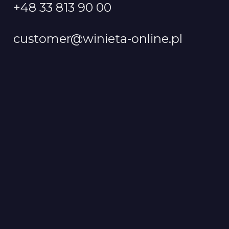
+48 33 813 90 00
customer@winieta-online.pl