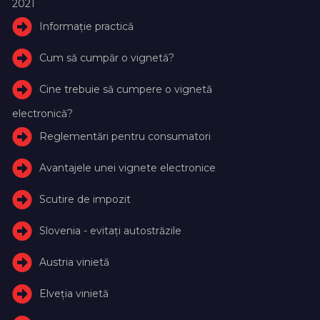
2021
Informație practică
Cum să cumpăr o vignetă?
Cine trebuie să cumpere o vignetă
electronică?
Reglementări pentru consumatori
Avantajele unei vignete electronice
Scutire de impozit
Slovenia - evitați autostrăzile
Austria vinietă
Elveţia vinietă