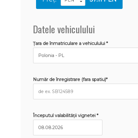
Datele vehiculului
Țara de înmatriculare a vehiculului *
Număr de înregistrare (fara spatiu)*
Începutul valabilităţii vignetei *