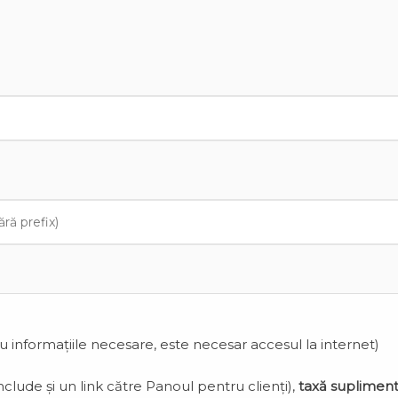
cu informațiile necesare, este necesar accesul la internet)
clude și un link către Panoul pentru clienți),
taxă suplimen