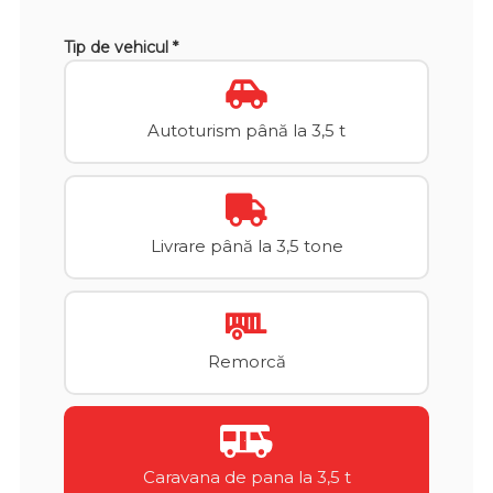
Tip de vehicul *
Autoturism până la 3,5 t
Livrare până la 3,5 tone
Remorcă
Caravana de pana la 3,5 t