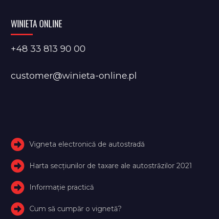
WINIETA ONLINE
+48 33 813 90 00
customer@winieta-online.pl
Vigneta electronică de autostradă
Harta secțiunilor de taxare ale autostrăzilor 2021
Informație practică
Cum să cumpăr o vignetă?