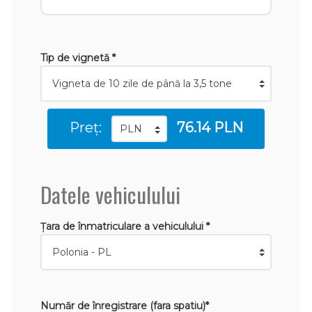
Tip de vignetă *
Preț:
76.14 PLN
Datele vehiculului
Țara de înmatriculare a vehiculului *
Număr de înregistrare (fara spatiu)*