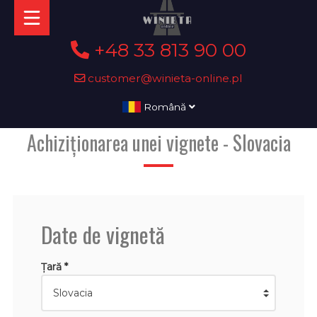
+48 33 813 90 00
customer@winieta-online.pl
Română
Achiziționarea unei vignete - Slovacia
Date de vignetă
Țară *