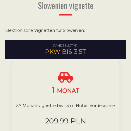
Slowenien vignette
Elektronische Vignetten für Slowenien:
FAHRZEUGTYP:
PKW BIS 3,5T
1
MONAT
2A Monatsvignette bis 1,3 m Höhe, Vorderachse
209.99 PLN