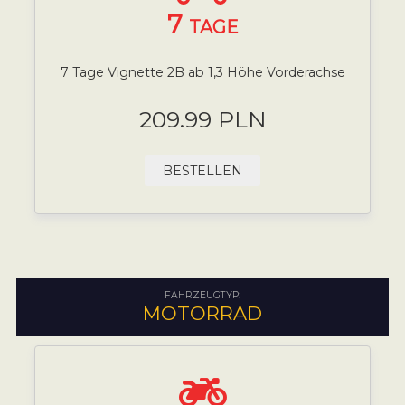
7
TAGE
7 Tage Vignette 2B ab 1,3 Höhe Vorderachse
209.99 PLN
BESTELLEN
FAHRZEUGTYP:
MOTORRAD