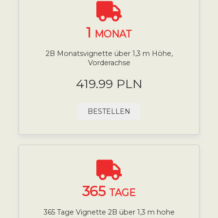
1
MONAT
2B Monatsvignette über 1,3 m Höhe,
Vorderachse
419.99 PLN
BESTELLEN
365
TAGE
365 Tage Vignette 2B über 1,3 m hohe