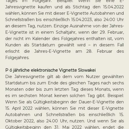
Tages im Folgejahr. Beispiel: Wenn Sie eine E-
Jahresvignette kaufen und als Stichtag den 15.04.2022
wählen, können Sie mit dieser E-Vignette Autobahnen und
Schnellstraßen bis einschließlich 15.04.2023, also 24:00 Uhr
an diesem Tag, nutzen. Einzige Ausnahme von der Jahres-
E-Vignette ist in einem Schaltjahr, wenn der 29. Februar,
der nicht im Kalender des Folgejahres enthalten ist, vom
Kunden als Startdatum gewählt wird – in diesem Fall
erlischt die Jahres-E-Vignette am 28. Februar des
Folgejahres.
P ó jährliche elektronische Vignette Slowakei
Die Jahresvignette gilt ab dem vom Nutzer gewählten
Startdatum bis zum Ende des gleichen Tages nach sechs
Monaten oder bis zum letzten Tag dieses Monats, wenn
es im sechsten Monat keinen solchen Tag gibt. Beispiel:
Wenn Sie als Gültigkeitsbeginn der Dauer-E-Vignette den
15. April 2022 wählen, können Sie mit dieser E-Vignette
Autobahnen und Schnellstraßen bis einschließlich 15.
Oktober 2022, also 24.00 Uhr, nutzen. Und wenn Sie als
Gültigkeitsbeginn den 31. Mai 2022 wählen, endet die