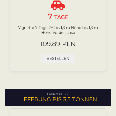
7
TAGE
Vignette 7 Tage 2A bis 1,3 m Höhe bis 1,3 m
Höhe Vorderachse
109.89 PLN
BESTELLEN
FAHRZEUGTYP:
LIEFERUNG BIS 3,5 TONNEN