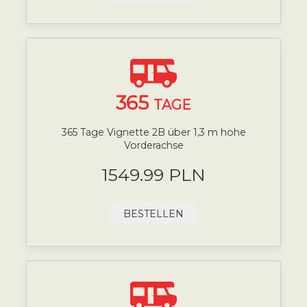
365
TAGE
365 Tage Vignette 2B über 1,3 m hohe
Vorderachse
1549.99 PLN
BESTELLEN