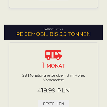
FAHRZEUGTYP:
REISEMOBIL BIS 3,5 TONNEN
1
MONAT
2B Monatsvignette über 1,3 m Höhe,
Vorderachse
419.99 PLN
BESTELLEN