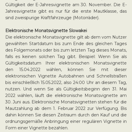
Gültigkeit der E-Jahresvignette am 30. November. Die E-
Jahresvignette gibt es nur für die erste Mautklasse, das
sind zweispurige Kraftfahrzeuge (Motorräder).
Elektronische Monatsvignette Slowakei
Die elektronische Monatsvignette gilt ab dem vom Nutzer
gewählten Startdatum bis zum Ende des gleichen Tages
des Folgemonats oder bis zum letzten Tag dieses Monats,
falls es keinen solchen Tag gibt. Beispiel: Wenn Sie als
Gültigkeitsdatum Ihrer elektronischen Monatsvignette
den 15.04.2022 wählen, können Sie mit dieser
elektronischen Vignette Autobahnen und Schnellstraßen
bis einschließlich 15.05.2022, also 24:00 Uhr an diesem Tag,
nutzen. Und wenn Sie als Gültigkeitsbeginn den 31. Mai
2022 wählen, läuft die elektronische Monatsvignette am
30. Juni aus. Elektronische Monatsvignetten stehen für die
Mautzahlung ab dem 1. Februar 2022 zur Verfügung. Bis
dahin können Sie diesen Zeitraum durch den Kauf und die
ordnungsgemäße Anbringung einer regulären Vignette in
Form einer Vignette bezahlen.