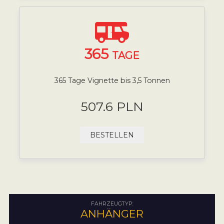
365
TAGE
365 Tage Vignette bis 3,5 Tonnen
507.6 PLN
BESTELLEN
FAHRZEUGTYP:
ANHÄNGER