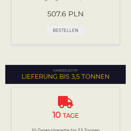
507.6 PLN
BESTELLEN
FAHRZEUGTYP:
LIEFERUNG BIS 3,5 TONNEN
10
TAGE
10-Tages-Vignette bis 3,5 Tonnen