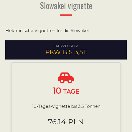
Slowakei vignette
Elektronische Vignetten für die Slowakei:
FAHRZEUGTYP:
PKW BIS 3,5T
10
TAGE
10-Tages-Vignette bis 3,5 Tonnen
76.14 PLN