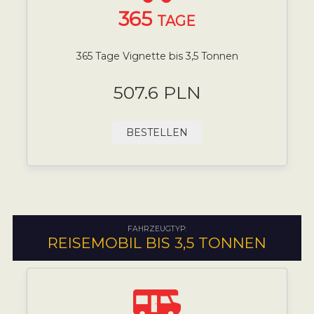
365
TAGE
365 Tage Vignette bis 3,5 Tonnen
507.6 PLN
BESTELLEN
FAHRZEUGTYP:
REISEMOBIL BIS 3,5 TONNEN