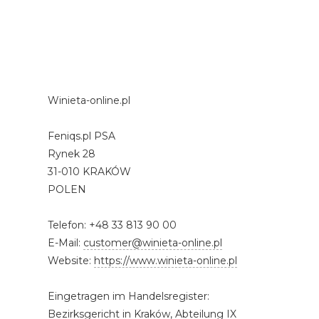
Winieta-online.pl
Feniqs.pl PSA
Rynek 28
31-010 KRAKÓW
POLEN
Telefon: +48 33 813 90 00
E-Mail:
customer@winieta-online.pl
Website:
https://www.winieta-online.pl
Eingetragen im Handelsregister:
Bezirksgericht in Kraków, Abteilung IX