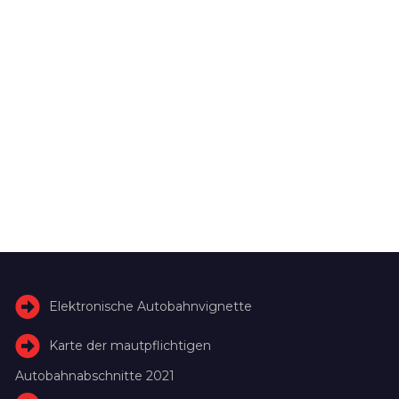
Elektronische Autobahnvignette
Karte der mautpflichtigen
Autobahnabschnitte 2021