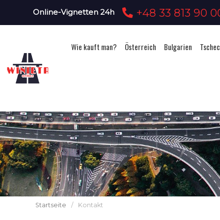
+48 33 813 90 0
Online-Vignetten 24h
Wie kauft man?
Österreich
Bulgarien
Tschec
Startseite
/
Kontakt