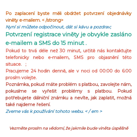
Po zaplacení byste měli obdržet potvrzení objednávky
viněty e-mailem. < /strong>
Nyní si můžete odpočinout, dát si kávu a pozdrav;
Potvrzení registrace viněty je obvykle zasláno
e-mailem a SMS do 15 minut .
Pokud to trvá déle než 30 minut, určitě nás kontaktujte
telefonicky nebo e-mailem, SMS pro objasnění této
situace. ;
Pracujeme 24 hodin denně, ale v noci od 00:00 do 6:00
prosím volejte.
Poznámka, pokud máte problém s platbou, zavolejte nám,
pokusíme se vyřešit problémy s platbou. Pokud
potřebujete dálniční známku a nevíte, jak zaplatit, možná
také najdeme řešení.
Zveme vás k používání tohoto webu.
< / em >
Vezměte prosím na vědomí, že jakmile bude viněta úspěšně