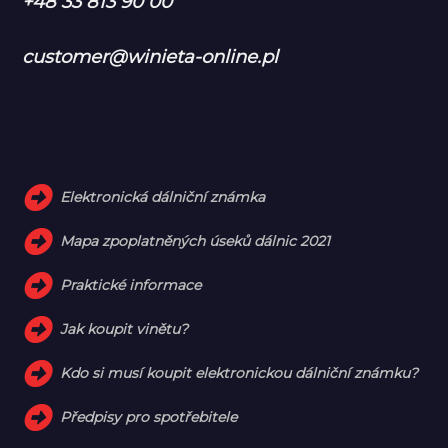
+48 33 813 90 00
customer@winieta-online.pl
Elektronická dálniční známka
Mapa zpoplatněných úseků dálnic 2021
Praktické informace
Jak koupit vinětu?
Kdo si musí koupit elektronickou dálniční známku?
Předpisy pro spotřebitele